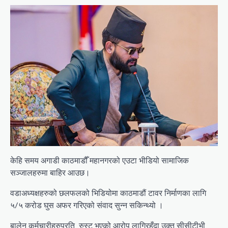
केहि समय अगाडी काठमाडौँ महानगरको एउटा भीडियो सामाजिक
सञ्जालहरुमा बाहिर आउछ।
वडाअध्यक्षहरुको छलफलको भिडियोमा काठमाडौं टावर निर्माणका लागि
५/५ करोड घुस अफर गरिएको संवाद सुन्न सकिन्थ्यो ।
बालेन कर्मचारीहरुप्रति रुस्ट भएको आरोप लागिरहँदा उक्त सीसीटीभी