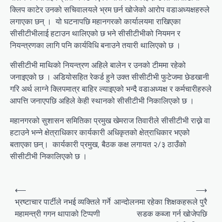
क्लिप काटेर उनको सचिवालयले भ्रम छर्न खोजेको आरोप वडाअध्यक्षहरुले
लगाएका छन् । यो घटनापछि महानगरको कार्यालयमा राखिएका
सीसीटीभीलाई हटाउन थालिएको छ भने सीसीटीभीको नियमन र
नियन्त्रणका लागि पनि कार्यविधि बनाउने तयारी थालिएको छ ।
सीसीटीभी माथिको नियन्त्रण अहिले बालेन र उनको टीममा रहेको
जनाइएको छ । अडियोसहित रेकर्ड हुने उक्त सीसीटीभी फुटेजमा छेडखानी
गरि अर्थ लाग्ने क्लिपमात्र बाहिर ल्याइएको भन्दै वडाअध्यक्ष र कर्मचारीहरुले
आपत्ति जनाएपछि अहिले केही स्थानको सीसीटीभी निकालिएको छ ।
महानगरको सुशासन समितिका प्रमुख खेमराज तिवारीले सीसीटीभी राख्ने वा
हटाउने भन्ने क्षेत्राधिकार कार्यकारी अधिकृतको क्षेत्राधिकार भएको
बताएका छन्। कार्यकारी प्रमुख, बैठक कक्ष लगायत २/३ ठाउँको
सीसीटीभी निकालिएको छ ।
Post
⟵
⟶
navigation
भ्रष्टाचार पार्टीले नभई व्यक्तिले गर्ने
आन्दोलनमा रहेका शिक्षकहरूले पुरै
महामन्त्री गगन थापाको टिप्पणी
सडक कब्जा गर्न खोजेपछि