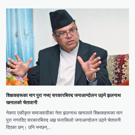
शिक्षकहरूका माग पुरा नभए सरकारबिरुद्द जनाआन्दोलन उठ्ने झलनाथ
खनालको चेतावानी
नेकपा एकीकृत समाजवादीका नेता झलनाथ खनालले शिक्षकहरूका माग
पुरा नगरदिए सरकारबिरुद्द अझ फराकिलो जनाआन्दोलन उठ्ने चेतावनी
दिएका छन्। उनि भनछन्…