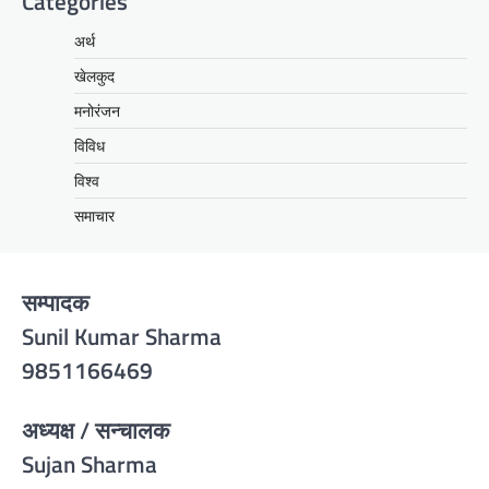
Categories
अर्थ
खेलकुद
मनोरंजन
विविध
विश्व
समाचार
सम्पादक
Sunil Kumar Sharma
9851166469
अध्यक्ष / सन्चालक
Sujan Sharma