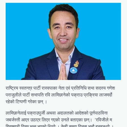
राष्ट्रिय स्वतन्त्र पार्टी रास्वपाका नेता एवं प्रतिनिधि सभा सदस्य गणेश
पराजुलीले पार्टी सभापति रवि लामिछानेको पक्राउ प्रक्रिया लाजमर्दो
रहेको टिप्पणी गरेका छन् ।
लामिछानेलाई पक्राउपुर्जी अथवा अदालतको आदेशको पूर्णपाठविना
जबर्जस्ती आएर उठाएर लिएर गएको उनले बताएका छन्। ‘रविजीले म
गिरफ्तारी दिन्छु भन्नु भएको थियो । केही समय दिनुस् भन्दै हुनुहुन्थ्यो ।