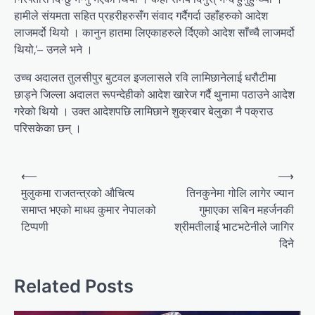
हामीले संयमता सहित प्रहरीहरुसँग संवाद गर्दैगर्दा उहाँहरुको आदेश
लाजमर्दो थियो । कानुन हातमा लिएकाहरुले र्दिएको आदेश साँच्चै लाजमर्दो
थियो,’– उनले भने ।
उच्च अदालत तुलसीपुर बुटवल इजलासले रवि लामिछानेलाई धरौटीमा
छाड्ने जिल्ला अदालत रूपन्देहीको आदेश खारेज गर्दै थुनामा पठाउने आदेश
गरेको थियो । उक्त आदेशपछि लामिछाने शुक्रबार बेलुका नै पक्राउ
परिसकेका छन् ।
Post
⟵
⟶
navigation
मुलुकमा राजतन्त्रको औचित्य
तिनकुनेमा गोलि लागेर ज्यान
समाप्त भएको माधव कुमार नेपालको
गुमाएका सबिन महर्जनकी
टिप्पणी
श्रीमतीलाई भाटभटेनीले जागिर
दिने
Related Posts