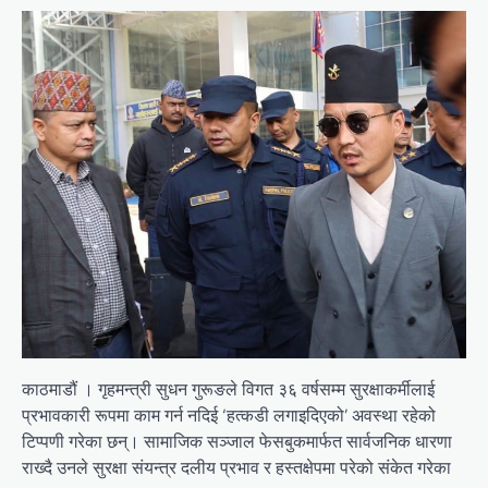
काठमाडौं । गृहमन्त्री सुधन गुरूङले विगत ३६ वर्षसम्म सुरक्षाकर्मीलाई
प्रभावकारी रूपमा काम गर्न नदिई ‘हत्कडी लगाइदिएको’ अवस्था रहेको
टिप्पणी गरेका छन्। सामाजिक सञ्जाल फेसबुकमार्फत सार्वजनिक धारणा
राख्दै उनले सुरक्षा संयन्त्र दलीय प्रभाव र हस्तक्षेपमा परेको संकेत गरेका