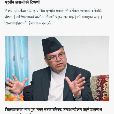
प्रदीप ज्ञवालीको टिप्पणी
नेकपा एमालेका उपमहासचिव प्रदीप ज्ञवालीले वर्तमान सरकार बनेपछि
देशलाई अस्थिरताको बाटोमा लैजाने षड्यन्त्र भइरहेको बताएका छन् ।
राजावादीहरुको हिंसात्मक प्रदर्शन…
शिक्षकहरूका माग पुरा नभए सरकारबिरुद्द जनाआन्दोलन उठ्ने झलनाथ