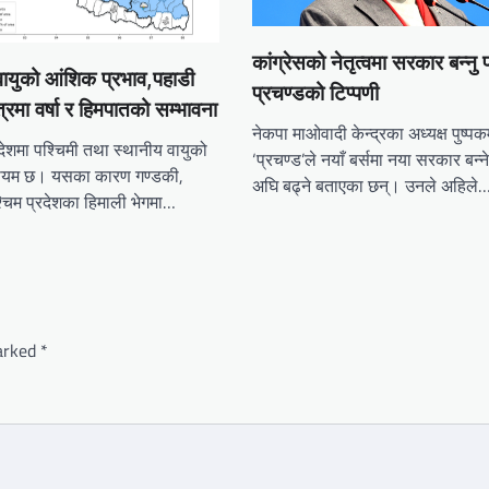
कांग्रेसको नेतृत्वमा सरकार बन्नु पर
 वायुको आंशिक प्रभाव,पहाडी
प्रचण्डको टिप्पणी
त्रमा वर्षा र हिमपातको सम्भावना
नेकपा माओवादी केन्द्रका अध्यक्ष पुष्
ेशमा पश्चिमी तथा स्थानीय वायुको
‘प्रचण्ड’ले नयाँ बर्समा नया सरकार बन्न
ायम छ। यसका कारण गण्डकी,
अघि बढ्ने बताएका छन्। उनले अहिले
श्चिम प्रदेशका हिमाली भेगमा…
marked
*