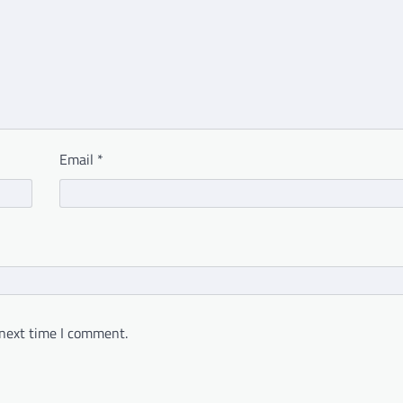
Email
*
 next time I comment.