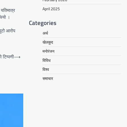
April 2025
 यतिमात्र
 थियो ।
Categories
 झुटो आरोप
अर्थ
खेलकुद
मनोरंजन
को टिप्पणी
⟶
विविध
विश्व
समाचार