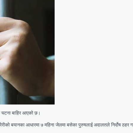
ेको घटना बाहिर आएको छ।
रीको बयानका आधारमा ७ महिना जेलमा बसेका पुरुषलाई अदालतले निर्दोष ठहर गर्द