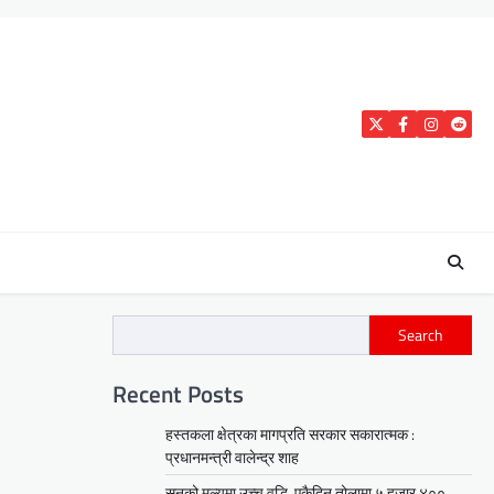
Twitter
Facebook
Instagra
Reddi
Search
Recent Posts
हस्तकला क्षेत्रका मागप्रति सरकार सकारात्मक :
प्रधानमन्त्री वालेन्द्र शाह
सुनको मूल्यमा उच्च वृद्धि, एकैदिन तोलामा ५ हजार ४००