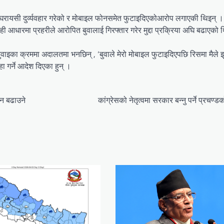
घरायसी दुर्व्यवहार गरेको र मोबाइल फोनसमेत फुटाइदिएकोआरोप लगाएकी थिइन् ।
ही आधारमा प्रहरीले आरोपित बुवालाई गिरफ्तार गरेर मुद्दा प्रक्रिया अघि बढाएको
ुनुवाइका क्रममा अदालतमा भनछिन् , ‘बुवाले मेरो मोबाइल फुटाइदिएपछि रिसमा मैले
 गर्ने आदेश दिएका हुन् ।
िन बढाउने
कांग्रेसको नेतृत्वमा सरकार बन्नु पर्ने प्रचण्ड