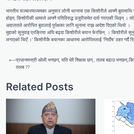
भारतीय सञ्चारमाध्यमका अनुसार लोनी थानामा एक किशोरीले आफ्नै बुवामाथि 
होइन, किशोरीकी आमाले आफ्नै पतिविरुद्ध उजुरीसमेत दर्ता गराएकी थिइन् । सो
अदालतले आरोपित बुवालाई पुर्पक्षका लागि थुनामा राख्न आदेश दिएको थियो ।
मुद्दाको सुनुवाइ प्रक्रिया अघि बढ्दा किशोरीले बयान फेरछिन् । किशोरीले स
लगाएको थिएँ ।’ किशोरीकै बयानका आधारमा आरोपितलाई ‘निर्दोष’ ठहर गर्दै रिहा
Post
⟵
प्रधानमन्त्री ओली भनछन्, यति धेरै शिक्षक छन् , तलब बढाउ भनछन्..क
navigation
तलब ??
Related Posts