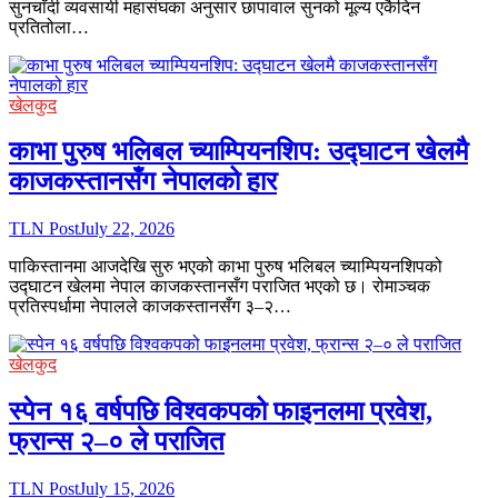
सुनचाँदी व्यवसायी महासंघका अनुसार छापावाल सुनको मूल्य एकैदिन
प्रतितोला…
खेलकुद
काभा पुरुष भलिबल च्याम्पियनशिप: उद्घाटन खेलमै
काजकस्तानसँग नेपालको हार
TLN Post
July 22, 2026
पाकिस्तानमा आजदेखि सुरु भएको काभा पुरुष भलिबल च्याम्पियनशिपको
उद्घाटन खेलमा नेपाल काजकस्तानसँग पराजित भएको छ। रोमाञ्चक
प्रतिस्पर्धामा नेपालले काजकस्तानसँग ३–२…
खेलकुद
स्पेन १६ वर्षपछि विश्वकपको फाइनलमा प्रवेश,
फ्रान्स २–० ले पराजित
TLN Post
July 15, 2026