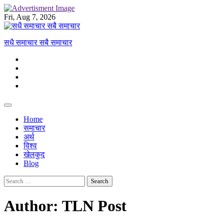
Skip
to
Fri, Aug 7, 2026
content
सधै समाचार सबै समाचार
Twitter
Facebook
Instagram
Reddit
Home
समाचार
अर्थ
विश्व
खेलकुद
Blog
Search
for:
Author:
TLN Post