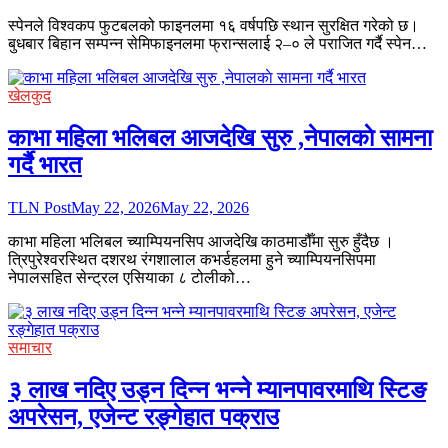
स्पेनले विश्वकप फुटबलको फाइनलमा १६ वर्षपछि स्थान सुरक्षित गरेको छ।
बुधबार बिहान सम्पन्न सेमिफाइनलमा फ्रान्सलाई २–० ले पराजित गर्दै स्पेन…
खेलकुद
काभा महिला भलिबल आजदेखि सुरु ,नेपालकाे सामना
गर्दै भारत
TLN Post
May 22, 2026
May 22, 2026
काभा महिला भलिबल च्याम्पियनसिप आजदेखि काठमाडौँमा सुरु हुँदैछ ।
त्रिपुरेश्वरस्थित दशरथ रंगशालाल कभर्डहलमा हुने च्याम्पियनसिपमा
नेपालसहित सेन्ट्रल एसियाका ८ टोलीको…
समाचार
३ लाख नदिए उड्न दिन्न भन्ने म्यानपावरमाथि स्टिङ
अपरेसन, एजेन्ट रङ्गेहात पक्राउ