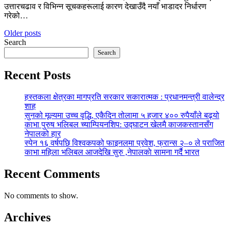
उत्तारचढाव र विभिन्न सूचकहरूलाई कारण देखाउँदै नयाँ भाडादर निर्धारण
गरेको…
Posts
Older posts
Search
navigation
Search
Recent Posts
हस्तकला क्षेत्रका मागप्रति सरकार सकारात्मक : प्रधानमन्त्री वालेन्द्र
शाह
सुनको मूल्यमा उच्च वृद्धि, एकैदिन तोलामा ५ हजार ४०० रुपैयाँले बढ्यो
काभा पुरुष भलिबल च्याम्पियनशिप: उद्घाटन खेलमै काजकस्तानसँग
नेपालको हार
स्पेन १६ वर्षपछि विश्वकपको फाइनलमा प्रवेश, फ्रान्स २–० ले पराजित
काभा महिला भलिबल आजदेखि सुरु ,नेपालकाे सामना गर्दै भारत
Recent Comments
No comments to show.
Archives