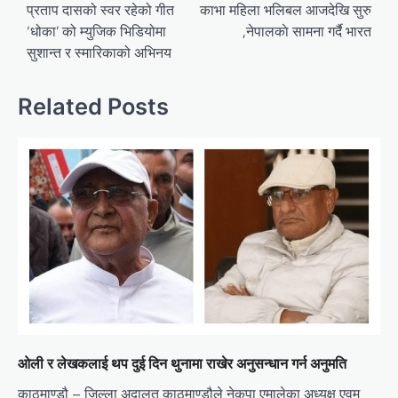
navigation
प्रताप दासको स्वर रहेको गीत
काभा महिला भलिबल आजदेखि सुरु
‘धोका’ को म्युजिक भिडियोमा
,नेपालकाे सामना गर्दै भारत
सुशान्त र स्मारिकाको अभिनय
Related Posts
ओली र लेखकलाई थप दुई दिन थुनामा राखेर अनुसन्धान गर्न अनुमति
काठमाण्डौ – जिल्ला अदालत काठमाण्डौले नेकपा एमालेका अध्यक्ष एवम्