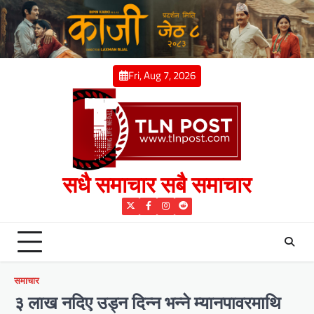
Skip
to
content
Fri, Aug 7, 2026
सधै समाचार सबै समाचार
Twitter
Facebook
Instagram
Reddit
समाचार
३ लाख नदिए उड्न दिन्न भन्ने म्यानपावरमाथि