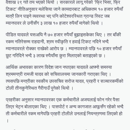
वैशाख २९ गते तय भएको थियो । सरकारले लागू गरेको ‘फ्रि भिसा, फ्रि
टिकट’ नीतिअनुसार मलेसिया जाने कामदारबाट अधिकतम १० हजार रुपैयाँ
मात्रै लिन पाइने व्यवस्था भए पनि कोटेश्वरस्थित ग्रान्ड स्विट जब
म्यानपावर ले उनीसँग ३ लाख १० हजार रुपैयाँ मागेको थियो ।
पीडित यादवले यसअघि नै ७० हजार रुपैयाँ बुझाइसकेका थिए । तर बाँकी
रकम नतिरेसम्म राहदानी, श्रम स्वीकृति र हवाई टिकट नदिने भन्दै
म्यानपावरले रोक्का राखेको आरोप छ । म्यानपावरले पछि १० हजार रुपैयाँ
छुट गरिदिने भन्दै ३ लाख रुपैयाँमा कुरा मिलाएको बताइएको छ ।
आर्थिक अभावका कारण विदेश जान नपाएका यादवले आफ्नो समस्या
श्रममन्त्री रामजी यादव को सचिवालयमा जानकारी गराएका थिए ।
त्यसपछि मन्त्रीका स्वकीय उपसचिव सरोज यादव, प्रहरी र सञ्चारकर्मीको
टोली तीनकुनेस्थित गैरीगाउँ पुगेको थियो ।
प्रहरीका अनुसार म्यानपावरका एक कर्मचारीले अजयलाई फोन गरेर पैसा
लिएर भेट्न बोलाएका थिए । पासपोर्ट र अन्य कागजात आफूसँग रहेको भन्दै
ती कर्मचारीले रकम मागेपछि प्रहरी टोलीले उनलाई नियन्त्रणमा लिएको हो
।