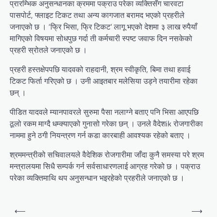
प्रारम्भिक अनुसन्धानका क्रममा पक्राउ परेका व्यक्तिसँग चारवटा
पासपोर्ट, फ्लाइट टिकट तथा अन्य कागजात बरामद भएको प्रहरीले
जनाएको छ । ‘फ्रि भिसा, फ्रि टिकट’ लागू भएको देशमा ३ लाख रुपैयाँ
मागिएको विषयमा सोधपुछ गर्दा ती कर्मचारी स्पष्ट जवाफ दिन नसकेको
प्रहरी स्रोतले जनाएको छ ।
प्रहरी हस्तक्षेपपछि यादवको राहदानी, श्रम स्वीकृति, बिमा तथा हवाई
टिकट फिर्ता गरिएको छ । उनी आइतबार मलेसिया उड्ने तयारीमा रहेका
छन् ।
पीडित यादवले म्यानपावरले सुरुमा पैसा नलाग्ने बताए पनि भिसा आएपछि
ठूलो रकम माग्दै धम्क्याएको गुनासो गरेका छन् । उनले वैदेशik रोजगारीका
नाममा हुने ठगी नियन्त्रण गर्न कडा कारबाही आवश्यक रहेको बताए ।
श्रममन्त्रीको सचिवालयले वैदेशिक रोजगारीमा जाँदा कुनै समस्या परे श्रम
मन्त्रालयमा सिधै सम्पर्क गर्न सर्वसाधारणलाई आग्रह गरेको छ । पक्राउ
परेका व्यक्तिमाथि थप अनुसन्धान भइरहेको प्रहरीले जनाएको छ ।
Post
⟵
⟶