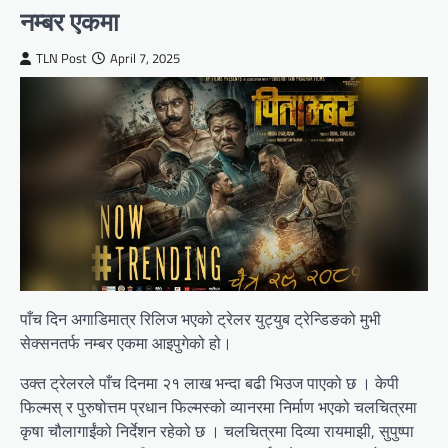
नम्बर एकमा
TLN Post
April 7, 2025
पाँच दिन अगाडिमात्र रिलिज भएको ट्रेलर युट्युब ट्रेन्डिङको मुभी
सेक्सनतर्फ नम्बर एकमा आइपुगेको हो।
उक्त ट्रेलरले पाँच दिनमा २१ लाख भन्दा बढी भिउज पाएको छ । केपी
फिल्मस् र पुरुषोत्तम प्रधान फिल्मस्को व्यानरमा निर्माण भएको चलचित्रमा
कृषा चौलागाईंको निर्देशन रहेको छ । चलचित्रमा दिव्या रायमाझी, सुपुष्पा